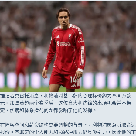
据记者莫雷托消息，利物浦对基耶萨的心理标价约为2500万欧
元。加盟英超两个赛季后，这位意大利边锋的出场机会并不稳
定，伤病和体系适配问题都影响了他的发挥。
在阵容空间和薪资结构需要调整的背景下，利物浦愿意听取合适
报价。基耶萨的个人能力和边路冲击力仍具吸引力，因此他的下