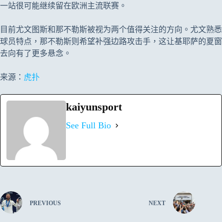
一站很可能继续留在欧洲主流联赛。
目前尤文图斯和那不勒斯被视为两个值得关注的方向。尤文熟悉
球员特点，那不勒斯则希望补强边路攻击手，这让基耶萨的夏窗
去向有了更多悬念。
来源：
虎扑
kaiyunsport
See Full Bio
PREVIOUS
NEXT