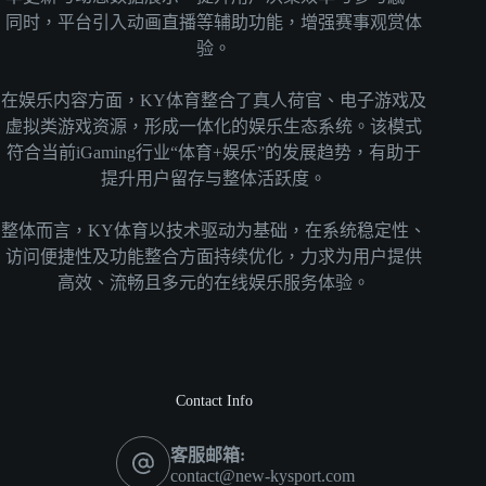
同时，平台引入动画直播等辅助功能，增强赛事观赏体
验。
在娱乐内容方面，KY体育整合了真人荷官、电子游戏及
虚拟类游戏资源，形成一体化的娱乐生态系统。该模式
符合当前iGaming行业“体育+娱乐”的发展趋势，有助于
提升用户留存与整体活跃度。
整体而言，KY体育以技术驱动为基础，在系统稳定性、
访问便捷性及功能整合方面持续优化，力求为用户提供
高效、流畅且多元的在线娱乐服务体验。
Contact Info
客服邮箱:
contact@new-kysport.com