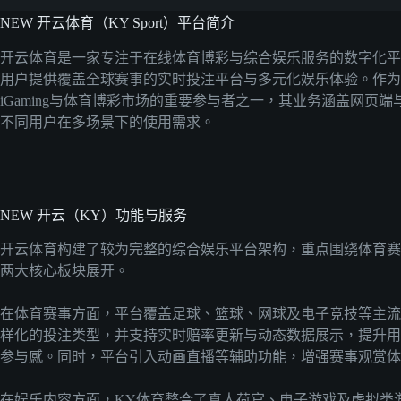
NEW 开云体育（KY Sport）平台简介
开云体育是一家专注于在线体育博彩与综合娱乐服务的数字化平
用户提供覆盖全球赛事的实时投注平台与多元化娱乐体验。作为
iGaming与体育博彩市场的重要参与者之一，其业务涵盖网页
不同用户在多场景下的使用需求。
NEW 开云（KY）功能与服务
开云体育构建了较为完整的综合娱乐平台架构，重点围绕体育赛
两大核心板块展开。
在体育赛事方面，平台覆盖足球、篮球、网球及电子竞技等主流
样化的投注类型，并支持实时赔率更新与动态数据展示，提升用
参与感。同时，平台引入动画直播等辅助功能，增强赛事观赏体
在娱乐内容方面，KY体育整合了真人荷官、电子游戏及虚拟类