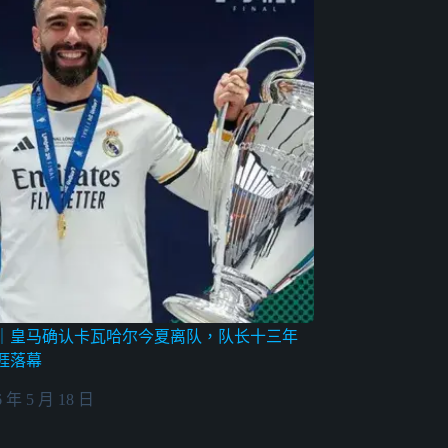
｜皇马确认卡瓦哈尔今夏离队，队长十三年
涯落幕
6 年 5 月 18 日