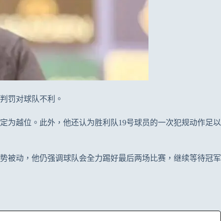
键判罚对球队不利。
定为越位。此外，他还认为胜利队19号球员的一次犯规动作足以
势被动，他仍强调球队会全力踢好最后两场比赛，继续等待冠军