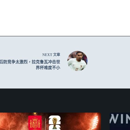
NEXT
文章
后防竞争太激烈，拉克鲁瓦冲击世
界杯难度不小