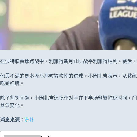
在沙特联赛焦点战中，利雅得新月1比1战平利雅得胜利。赛后
他最不满的是本泽马那粒被吹掉的进球。小因扎吉表示，从教练
吃到红牌。
除了判罚问题，小因扎吉还批评对手在下半场频繁拖延时间，门
悬念变化。
消息来源：
虎扑