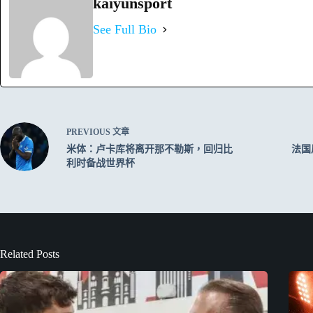
kaiyunsport
See Full Bio
PREVIOUS
文章
米体：卢卡库将离开那不勒斯，回归比
法国
利时备战世界杯
Related Posts