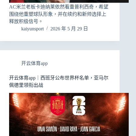
AC米兰老板卡迪纳莱依然看重普利西奇，希望
围绕他重塑球队形象，并在续约和新帅选择上
释放积极信号。
kaiyunsport
2026 年 5 月 29 日
开云体育app
开云体育app｜西班牙公布世界杯名单，亚马尔
佩德里领衔出战