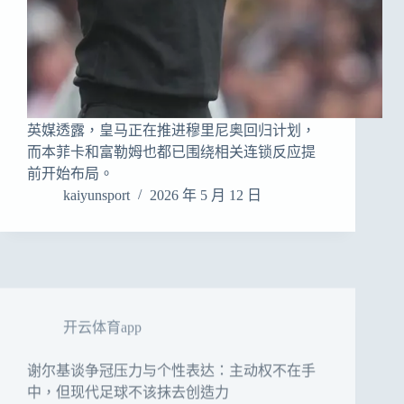
英媒透露，皇马正在推进穆里尼奥回归计划，
而本菲卡和富勒姆也都已围绕相关连锁反应提
前开始布局。
kaiyunsport
2026 年 5 月 12 日
开云体育app
谢尔基谈争冠压力与个性表达：主动权不在手
中，但现代足球不该抹去创造力