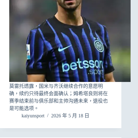
莫雷托透露，国米与齐沃继续合作的意愿明
确，续约只待最终会面确认；姆希塔良则将在
赛季结束前与俱乐部和主帅沟通未来，退役也
是可能选项。
kaiyunsport
2026 年 5 月 18 日