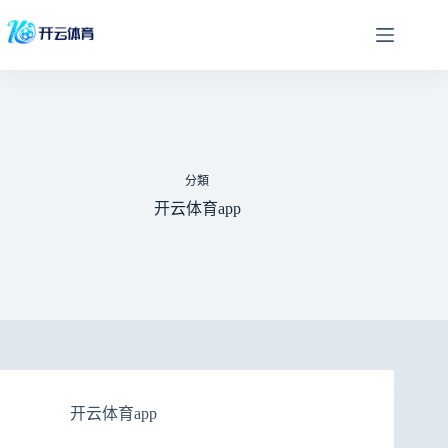
Skip
to
content
分類
开云体育app
开云体育app